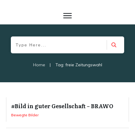
Home
|
Tag: freie Zeitungswahl
#Bild in guter Gesellschaft – BRAWO
Bewegte Bilder