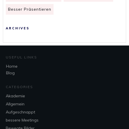
Besser Präsentieren
ARCHIVES
USEFUL LINKS
Home
Blog
CATEGORIES
Akademie
Allgemein
Aufgeschnappt
bessere Meetings
Bewegte Bilder