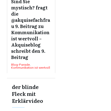
Sind Sie
mystisch? fragt
die
@akquisefachfra
u 9. Beitrag zu
Kommunikation
ist wertvoll –
Akquiseblog
schreibt den 9.
Beitrag
Blog-Parade
,
Kommunikation ist wertvoll
der blinde
Fleck mit
Erklärvideo