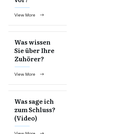
View More
Was wissen
Sie über Ihre
Zuhörer?
View More
Was sage ich
zum Schluss?
(Video)
View More