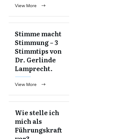
View More
Stimme macht
Stimmung – 3
Stimmtips von
Dr. Gerlinde
Lamprecht.
View More
Wie stelle ich
mich als
Führungskraft
vor?