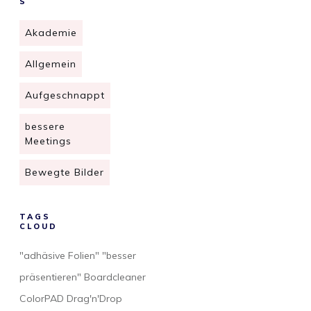
S
Akademie
Allgemein
Aufgeschnappt
bessere
Meetings
Bewegte Bilder
TAGS
CLOUD
"adhäsive Folien" "besser
präsentieren" Boardcleaner
ColorPAD Drag'n'Drop