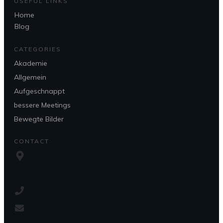
USEFUL LINKS
Home
Blog
CATEGORIES
Akademie
Allgemein
Aufgeschnappt
bessere Meetings
Bewegte Bilder
CONTACT