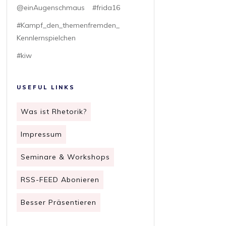
@einAugenschmaus
#frida16
#Kampf_den_themenfremden_
Kennlernspielchen
#kiw
USEFUL LINKS
Was ist Rhetorik?
Impressum
Seminare & Workshops
RSS-FEED Abonieren
Besser Präsentieren