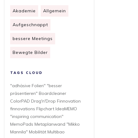
Akademie
Allgemein
Aufgeschnappt
bessere Meetings
Bewegte Bilder
TAGS CLOUD
"adhäsive Folien" "besser
präsentieren" Boardcleaner
ColorPAD Drag'n'Drop Finnovation
finnovations Flipchart IdeaMEMO
"inspiring communication"
MemoPads Metaplanwand "Mikko
Mannila" Mobilität Multibao