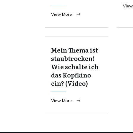
View
View More
Mein Thema ist
staubtrocken!
Wie schalte ich
das Kopfkino
ein? (Video)
View More