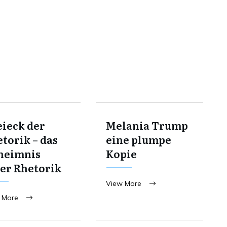
ieck der
Melania Trump
torik – das
eine plumpe
heimnis
Kopie
er Rhetorik
View More
 More