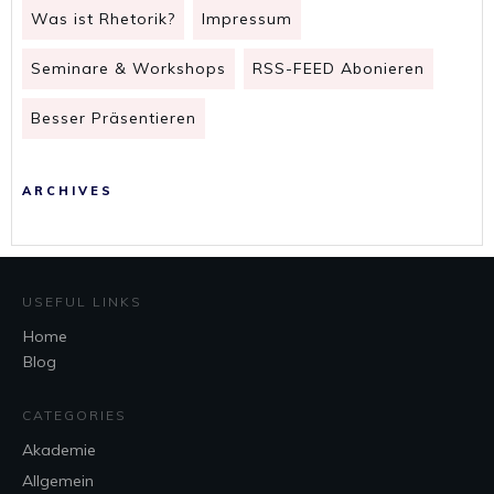
Was ist Rhetorik?
Impressum
Seminare & Workshops
RSS-FEED Abonieren
Besser Präsentieren
ARCHIVES
USEFUL LINKS
Home
Blog
CATEGORIES
Akademie
Allgemein