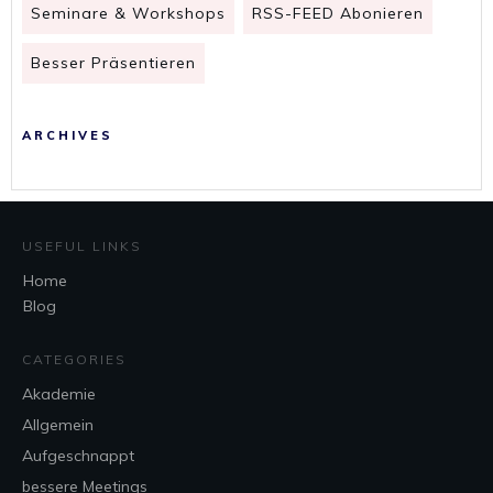
Seminare & Workshops
RSS-FEED Abonieren
Besser Präsentieren
ARCHIVES
USEFUL LINKS
Home
Blog
CATEGORIES
Akademie
Allgemein
Aufgeschnappt
bessere Meetings