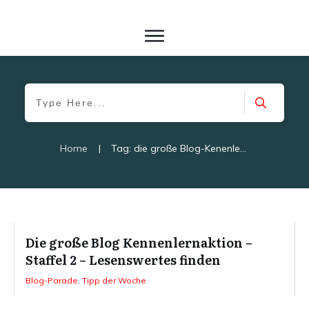
Home
|
Tag: die große Blog-Kenenlernatkion
Die große Blog Kennenlernaktion –
Staffel 2 – Lesenswertes finden
Blog-Parade
,
Tipp der Woche