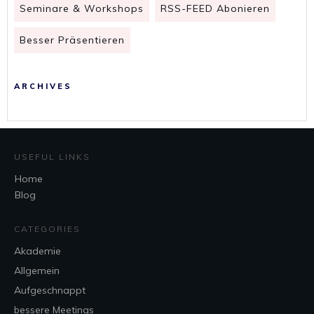
Seminare & Workshops
RSS-FEED Abonieren
Besser Präsentieren
ARCHIVES
USEFUL LINKS
Home
Blog
CATEGORIES
Akademie
Allgemein
Aufgeschnappt
bessere Meetings