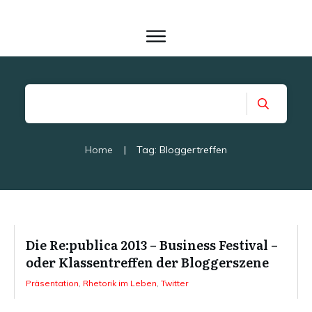
Home
|
Tag: Bloggertreffen
Die Re:publica 2013 – Business Festival –
oder Klassentreffen der Bloggerszene
Präsentation
,
Rhetorik im Leben
,
Twitter