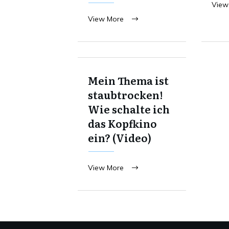
View
View More
Mein Thema ist
staubtrocken!
Wie schalte ich
das Kopfkino
ein? (Video)
View More