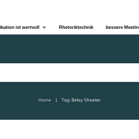
ation ist wertvoll
Rhetoriktechnik
bessere Meeti
|
Home
Tag: Betsy Streeter