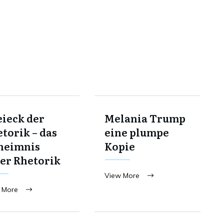
ieck der
Melania Trump
torik – das
eine plumpe
heimnis
Kopie
er Rhetorik
View More
 More