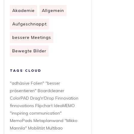
Akademie
Allgemein
Aufgeschnappt
bessere Meetings
Bewegte Bilder
TAGS CLOUD
"adhäsive Folien" "besser
präsentieren" Boardcleaner
ColorPAD Drag'n'Drop Finnovation
finnovations Flipchart IdeaMEMO
"inspiring communication"
MemoPads Metaplanwand "Mikko
Mannila" Mobilität Multibao