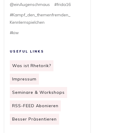
@einAugenschmaus
#frida16
#Kampf_den_themenfremden_
Kennlernspielchen
#kiw
USEFUL LINKS
Was ist Rhetorik?
Impressum
Seminare & Workshops
RSS-FEED Abonieren
Besser Präsentieren