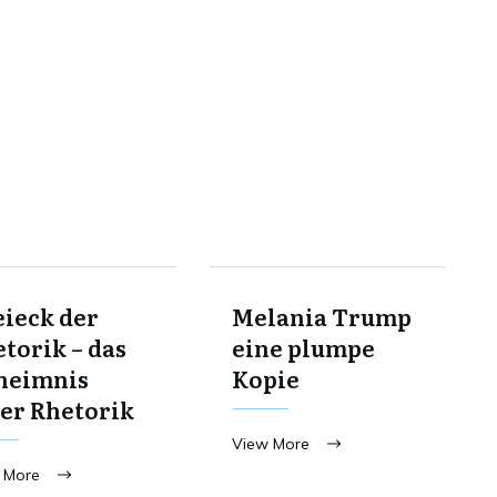
ieck der
Melania Trump
torik – das
eine plumpe
heimnis
Kopie
er Rhetorik
View More
 More