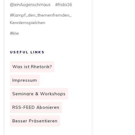
@einAugenschmaus
#frida16
#Kampf_den_themenfremden_
Kennlernspielchen
#kiw
USEFUL LINKS
Was ist Rhetorik?
Impressum
Seminare & Workshops
RSS-FEED Abonieren
Besser Präsentieren