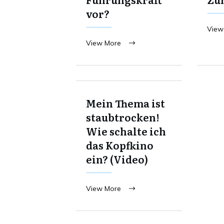
vor?
View
View More
Mein Thema ist
staubtrocken!
Wie schalte ich
das Kopfkino
ein? (Video)
View More