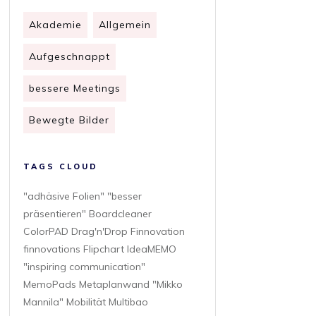
Akademie
Allgemein
Aufgeschnappt
bessere Meetings
Bewegte Bilder
TAGS CLOUD
"adhäsive Folien" "besser
präsentieren" Boardcleaner
ColorPAD Drag'n'Drop Finnovation
finnovations Flipchart IdeaMEMO
"inspiring communication"
MemoPads Metaplanwand "Mikko
Mannila" Mobilität Multibao