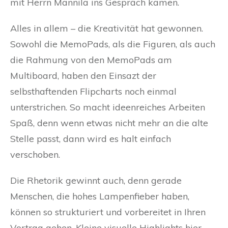
mit Herrn Mannila ins Gespräch kamen.
Alles in allem – die Kreativität hat gewonnen.
Sowohl die MemoPads, als die Figuren, als auch
die Rahmung von den MemoPads am
Multiboard, haben den Einsazt der
selbsthaftenden Flipcharts noch einmal
unterstrichen. So macht ideenreiches Arbeiten
Spaß, denn wenn etwas nicht mehr an die alte
Stelle passt, dann wird es halt einfach
verschoben.
Die Rhetorik gewinnt auch, denn gerade
Menschen, die hohes Lampenfieber haben,
können so strukturiert und vorbereitet in Ihren
Vortrag gehen. Kleine visuelle Highlights hier