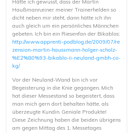
Hätte ich gewusst, dass der Martin
Haußmann,einer meiner Trainerhelden so
dicht neben mir steht, dann hätte ich ihn
auch gleich um ein persönliches Männchen
gebeten. Ich bin ein Riesenfan der Bikablos:
http://www.apprenti-podblog.de/2009/07/re
zension-martin-haussmann-holger-scholz-
%E2%80%93-bikablo-ii-neuland-gmbh-co-
kg/
Vor der Neuland-Wand bin ich vor
Begeisterung in die Knie gegangen. Mich
hat dieser Messestand so begeistert, dass
man mich gern dort behalten hätte, als
überzeugte Kundin. Geniale Produkte!
Diese Zeichnung haben die beiden übrigens
am gegen Mittag des 1. Messetages