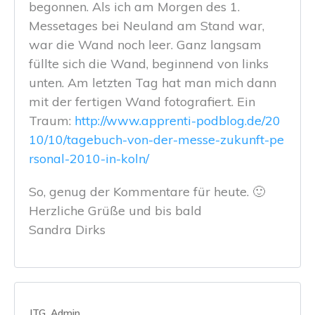
begonnen. Als ich am Morgen des 1.
Messetages bei Neuland am Stand war,
war die Wand noch leer. Ganz langsam
füllte sich die Wand, beginnend von links
unten. Am letzten Tag hat man mich dann
mit der fertigen Wand fotografiert. Ein
Traum:
http://www.apprenti-podblog.de/20
10/10/tagebuch-von-der-messe-zukunft-pe
rsonal-2010-in-koln/
So, genug der Kommentare für heute. 🙂
Herzliche Grüße und bis bald
Sandra Dirks
JTG_Admin