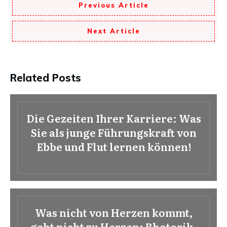
Previous Article
Next Article
Related Posts
Die Gezeiten Ihrer Karriere: Was
Sie als junge Führungskraft von
Ebbe und Flut lernen können!
Was nicht von Herzen kommt,
geht nicht zu Herzen: Rhetorik-