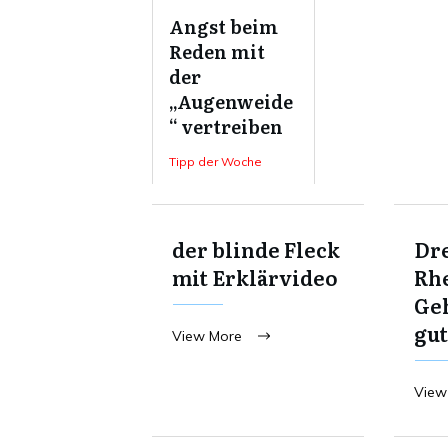
Angst beim
Reden mit
der
„Augenweide
“ vertreiben
Tipp der Woche
der blinde Fleck
Dre
mit Erklärvideo
Rhe
Ge
gut
View More
View