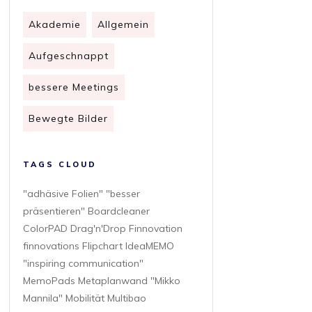
Akademie
Allgemein
Aufgeschnappt
bessere Meetings
Bewegte Bilder
TAGS CLOUD
"adhäsive Folien" "besser
präsentieren" Boardcleaner
ColorPAD Drag'n'Drop Finnovation
finnovations Flipchart IdeaMEMO
"inspiring communication"
MemoPads Metaplanwand "Mikko
Mannila" Mobilität Multibao