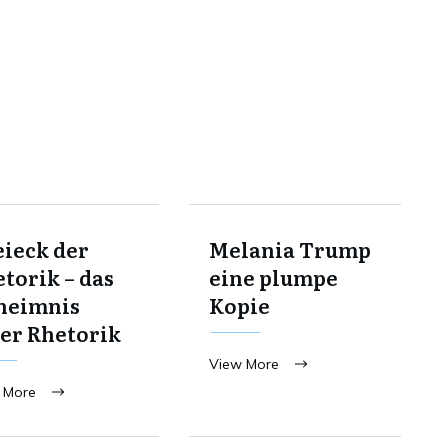
ieck der
Melania Trump
torik – das
eine plumpe
heimnis
Kopie
er Rhetorik
View More
 More