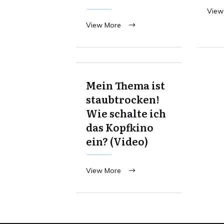
View
View More
Mein Thema ist
staubtrocken!
Wie schalte ich
das Kopfkino
ein? (Video)
View More