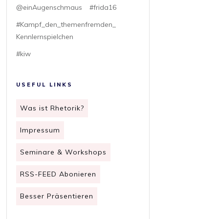
@einAugenschmaus
#frida16
#Kampf_den_themenfremden_
Kennlernspielchen
#kiw
USEFUL LINKS
Was ist Rhetorik?
Impressum
Seminare & Workshops
RSS-FEED Abonieren
Besser Präsentieren