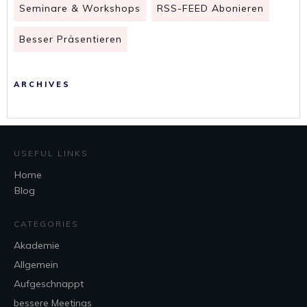
Seminare & Workshops
RSS-FEED Abonieren
Besser Präsentieren
ARCHIVES
USEFUL LINKS
Home
Blog
CATEGORIES
Akademie
Allgemein
Aufgeschnappt
bessere Meetings