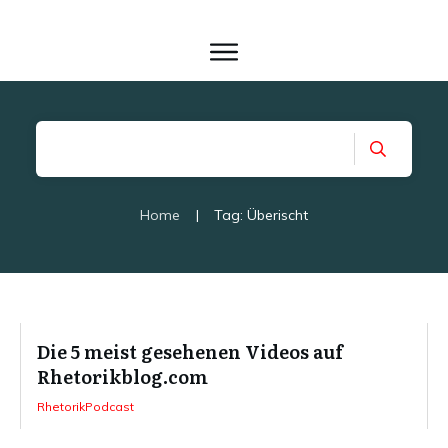
Home
|
Tag: Überischt
Die 5 meist gesehenen Videos auf
Rhetorikblog.com
RhetorikPodcast