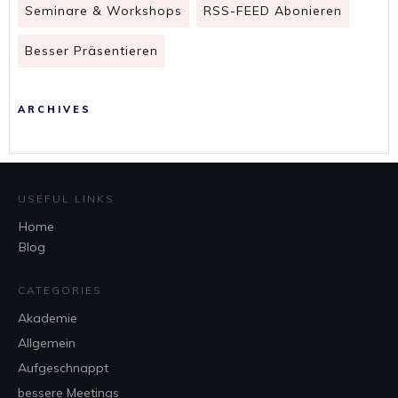
Seminare & Workshops
RSS-FEED Abonieren
Besser Präsentieren
ARCHIVES
USEFUL LINKS
Home
Blog
CATEGORIES
Akademie
Allgemein
Aufgeschnappt
bessere Meetings