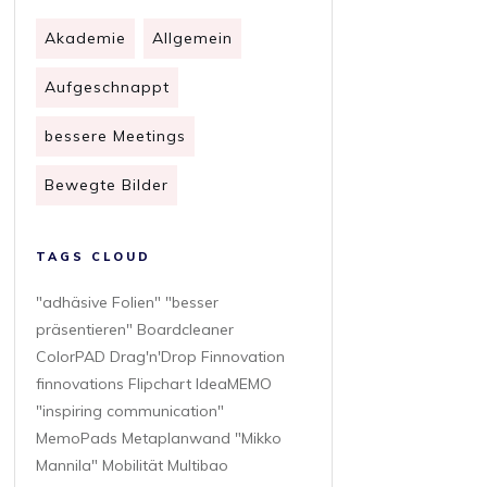
Akademie
Allgemein
Aufgeschnappt
bessere Meetings
Bewegte Bilder
TAGS CLOUD
"adhäsive Folien" "besser
präsentieren" Boardcleaner
ColorPAD Drag'n'Drop Finnovation
finnovations Flipchart IdeaMEMO
"inspiring communication"
MemoPads Metaplanwand "Mikko
Mannila" Mobilität Multibao