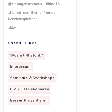
@einAugenschmaus
#frida16
#Kampf_den_themenfremden_
Kennlernspielchen
#kiw
USEFUL LINKS
Was ist Rhetorik?
Impressum
Seminare & Workshops
RSS-FEED Abonieren
Besser Präsentieren