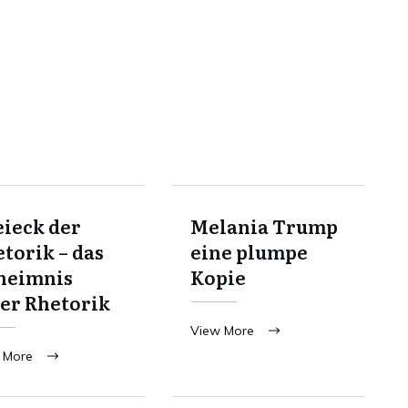
ieck der
Melania Trump
torik – das
eine plumpe
heimnis
Kopie
er Rhetorik
View More
 More