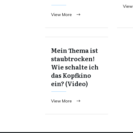
View
View More
Mein Thema ist
staubtrocken!
Wie schalte ich
das Kopfkino
ein? (Video)
View More