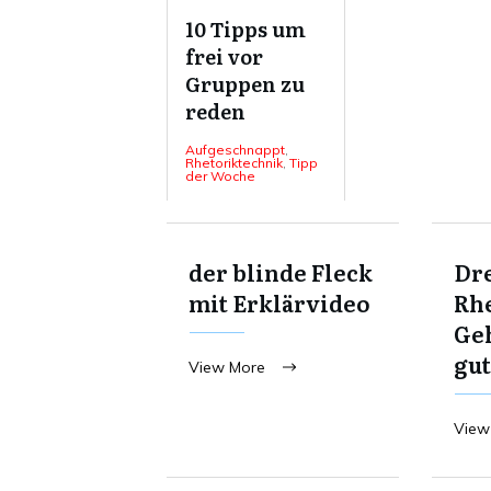
10 Tipps um
frei vor
Gruppen zu
reden
Aufgeschnappt
,
Rhetoriktechnik
,
Tipp
der Woche
der blinde Fleck
Dre
mit Erklärvideo
Rhe
Ge
gut
View More
View