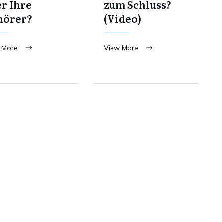
r Ihre
zum Schluss?
hörer?
(Video)
 More
View More