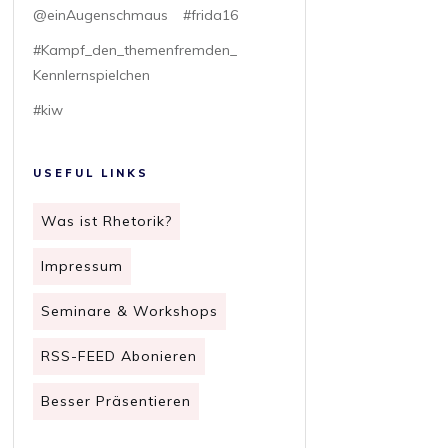
@einAugenschmaus
#frida16
#Kampf_den_themenfremden_
Kennlernspielchen
#kiw
USEFUL LINKS
Was ist Rhetorik?
Impressum
Seminare & Workshops
RSS-FEED Abonieren
Besser Präsentieren