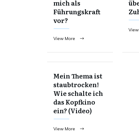
mich als
übe
Führungskraft
Zu
vor?
View
View More
Mein Thema ist
staubtrocken!
Wie schalte ich
das Kopfkino
ein? (Video)
View More