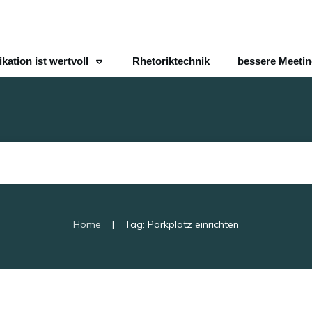
ation ist wertvoll
Rhetoriktechnik
bessere Meeti
|
Home
Tag: Parkplatz einrichten