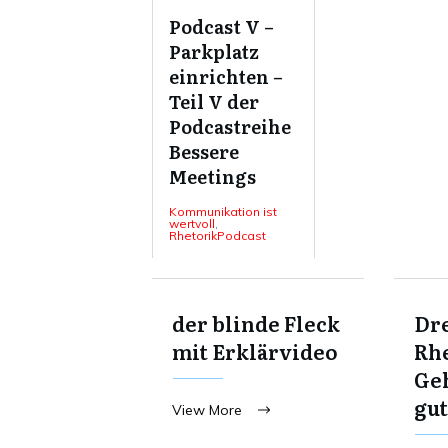
Podcast V –
Parkplatz
einrichten –
Teil V der
Podcastreihe
Bessere
Meetings
Kommunikation ist
wertvoll
,
RhetorikPodcast
der blinde Fleck
Dre
mit Erklärvideo
Rhe
Ge
gut
View More