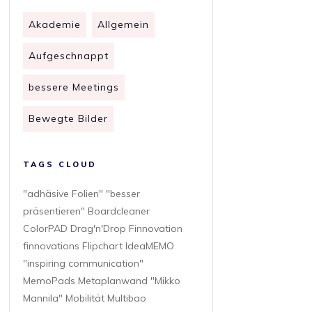
Akademie
Allgemein
Aufgeschnappt
bessere Meetings
Bewegte Bilder
TAGS CLOUD
"adhäsive Folien" "besser
präsentieren" Boardcleaner
ColorPAD Drag'n'Drop Finnovation
finnovations Flipchart IdeaMEMO
"inspiring communication"
MemoPads Metaplanwand "Mikko
Mannila" Mobilität Multibao