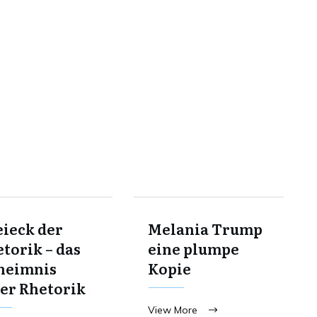
ieck der
Melania Trump
torik – das
eine plumpe
heimnis
Kopie
er Rhetorik
View More