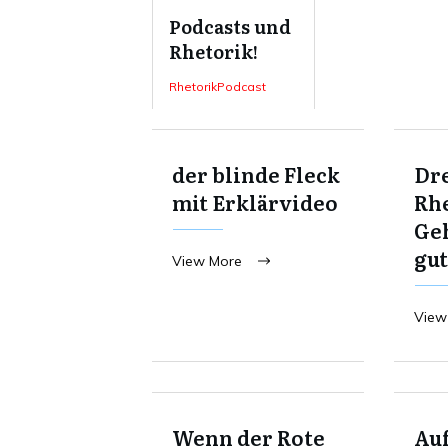
Podcasts und
Rhetorik!
RhetorikPodcast
der blinde Fleck
Dre
mit Erklärvideo
Rhe
Ge
gut
View More
View
Wenn der Rote
Au