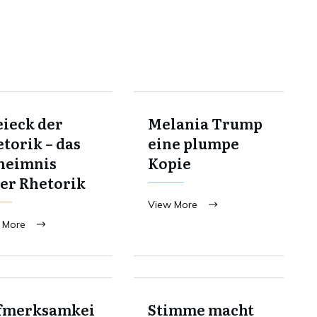
ieck der
Melania Trump
torik – das
eine plumpe
heimnis
Kopie
er Rhetorik
View More
 More
fmerksamkei
Stimme macht