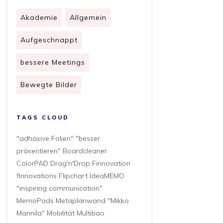
Akademie
Allgemein
Aufgeschnappt
bessere Meetings
Bewegte Bilder
TAGS CLOUD
"adhäsive Folien" "besser
präsentieren" Boardcleaner
ColorPAD Drag'n'Drop Finnovation
finnovations Flipchart IdeaMEMO
"inspiring communication"
MemoPads Metaplanwand "Mikko
Mannila" Mobilität Multibao