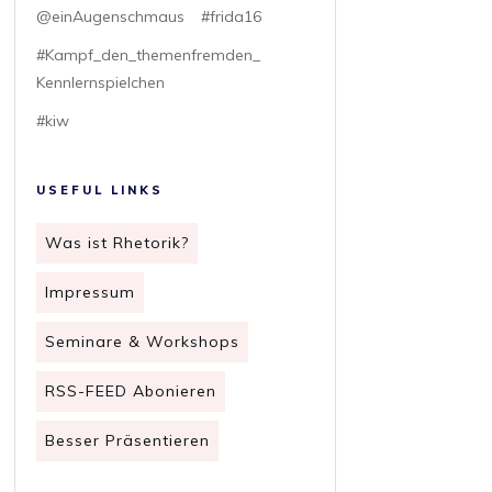
@einAugenschmaus
#frida16
#Kampf_den_themenfremden_
Kennlernspielchen
#kiw
USEFUL LINKS
Was ist Rhetorik?
Impressum
Seminare & Workshops
RSS-FEED Abonieren
Besser Präsentieren