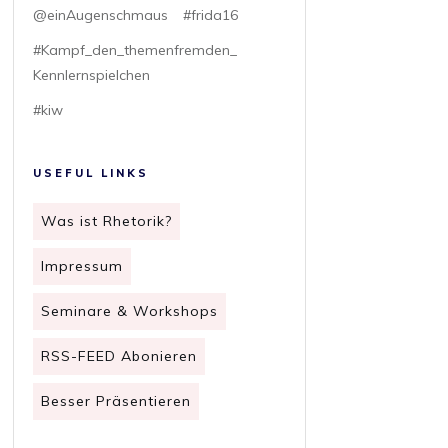
@einAugenschmaus
#frida16
#Kampf_den_themenfremden_
Kennlernspielchen
#kiw
USEFUL LINKS
Was ist Rhetorik?
Impressum
Seminare & Workshops
RSS-FEED Abonieren
Besser Präsentieren