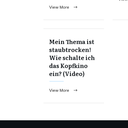
View More
Mein Thema ist
staubtrocken!
Wie schalte ich
das Kopfkino
ein? (Video)
View More