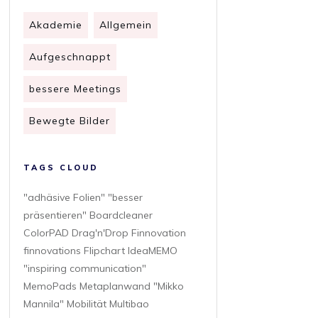
Akademie
Allgemein
Aufgeschnappt
bessere Meetings
Bewegte Bilder
TAGS CLOUD
"adhäsive Folien" "besser
präsentieren" Boardcleaner
ColorPAD Drag'n'Drop Finnovation
finnovations Flipchart IdeaMEMO
"inspiring communication"
MemoPads Metaplanwand "Mikko
Mannila" Mobilität Multibao