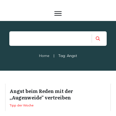
Home
|
Tag: Angst
Angst beim Reden mit der
„Augenweide“ vertreiben
Tipp der Woche