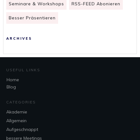
Seminare & Workshops
RSS-FEED Abonieren
Besser Präsentieren
ARCHIVES
USEFUL LINKS
Home
Blog
CATEGORIES
Akademie
Allgemein
Aufgeschnappt
bessere Meetings