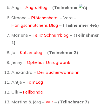
Angi –
Angi’s Blog
–
(Teilnehmer
Simone –
Pfötchenhotel
– Vera –
Honigschnütchens Blog
–
(Teilnehmer 4+5)
Marlene –
Felix’ Schnurrblog
–
(Teilnehmer
1)
Jo –
Katzenblog
–
(Teilnehmer 2)
Jenny –
Ophelias Unfugfabrik
Alexandra –
Der Bücherwahnsinn
Antje –
FamLog
Ulli –
Fellbande
Martina & Jörg –
Wir
–
(Teilnehmer 7)