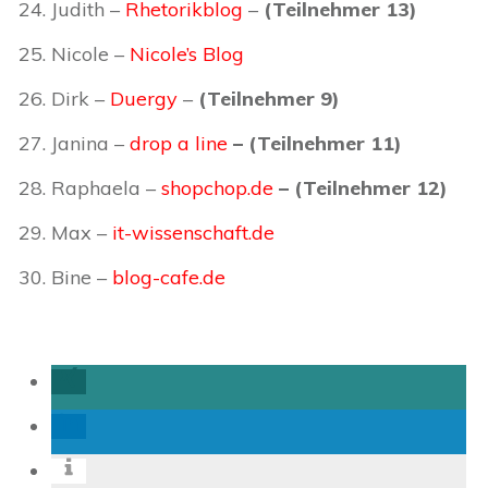
Judith –
Rhetorikblog
–
(Teilnehmer 13)
Nicole –
Nicole’s Blog
Dirk –
Duergy
–
(Teilnehmer 9)
Janina
–
drop a line
– (Teilnehmer 11)
Raphaela
–
shopchop.de
– (Teilnehmer 12)
Max
–
it-wissenschaft.de
Bine –
blog-cafe.de