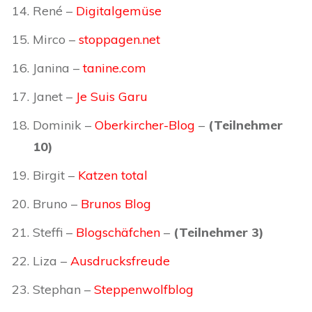
René –
Digitalgemüse
Mirco –
stoppagen.net
Janina –
tanine.com
Janet –
Je Suis Garu
Dominik –
Oberkircher-Blog
–
(Teilnehmer
10)
Birgit –
Katzen total
Bruno –
Brunos Blog
Steffi –
Blogschäfchen
–
(Teilnehmer 3)
Liza –
Ausdrucksfreude
Stephan –
Steppenwolfblog