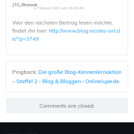
JTG_Rhetorik
4. Februar 2011 um 15:24 Uhr
Wer den nächsten Beitrag lesen möchte,
findet ihn hier:
http://www.blog.nicoles-art.d
e/?p=3749
Pingback:
Die große Blog-Kennenlernaktion
– Staffel 2 › Blog & Bloggen › Onlinelupe.de
Comments are closed.