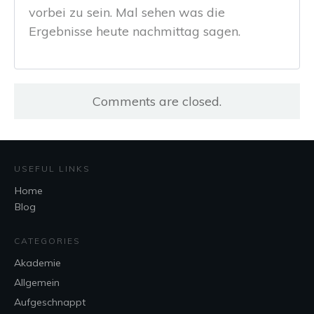
vorbei zu sein. Mal sehen was die
Ergebnisse heute nachmittag sagen.
Comments are closed.
USEFUL LINKS
Home
Blog
CATEGORIES
Akademie
Allgemein
Aufgeschnappt