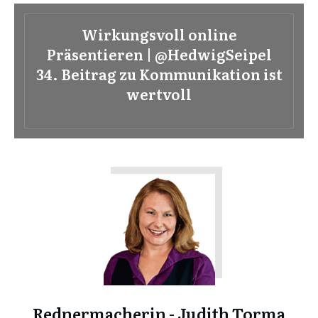
Wirkungsvoll online
Präsentieren | @HedwigSeipel
34. Beitrag zu Kommunikation ist
wertvoll
Rednermacherin - Judith Torma