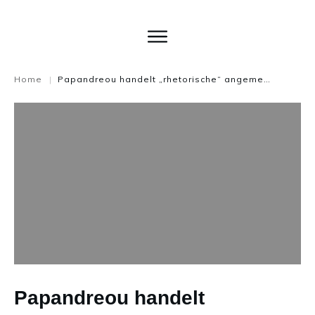
Home
Papandreou handelt „rhetorische“ angemessen – Kommentar
|
Papandreou handelt