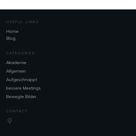
USEFUL LINKS
Home
Blog
CATEGORIES
Akademie
Allgemein
Aufgeschnappt
bessere Meetings
Bewegte Bilder
CONTACT