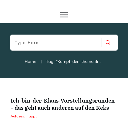
Home
|
Tag: #Kampf_den_themenfremden_ Kennlernspielchen
Ich-bin-der-Klaus-Vorstellungsrunden
– das geht auch anderen auf den Keks
Aufgeschnappt