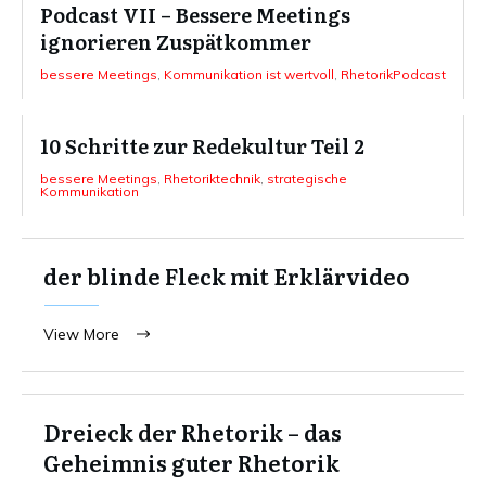
Podcast VII – Bessere Meetings
ignorieren Zuspätkommer
bessere Meetings
,
Kommunikation ist wertvoll
,
RhetorikPodcast
10 Schritte zur Redekultur Teil 2
bessere Meetings
,
Rhetoriktechnik
,
strategische
Kommunikation
der blinde Fleck mit Erklärvideo
View More
Dreieck der Rhetorik – das
Geheimnis guter Rhetorik