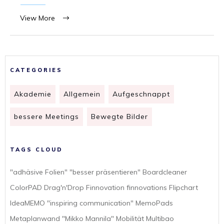
View More
CATEGORIES
Akademie
Allgemein
Aufgeschnappt
bessere Meetings
Bewegte Bilder
TAGS CLOUD
"adhäsive Folien" "besser präsentieren" Boardcleaner
ColorPAD Drag'n'Drop Finnovation finnovations Flipchart
IdeaMEMO "inspiring communication" MemoPads
Metaplanwand "Mikko Mannila" Mobilität Multibao