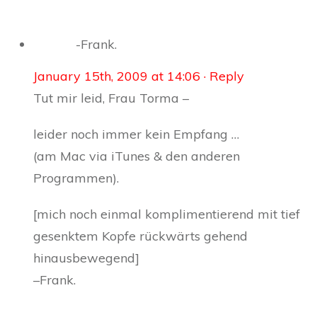
-Frank.
January 15th, 2009 at 14:06
· Reply
Tut mir leid, Frau Torma –
leider noch immer kein Empfang …
(am Mac via iTunes & den anderen
Programmen).
[mich noch einmal komplimentierend mit tief
gesenktem Kopfe rückwärts gehend
hinausbewegend]
–Frank.