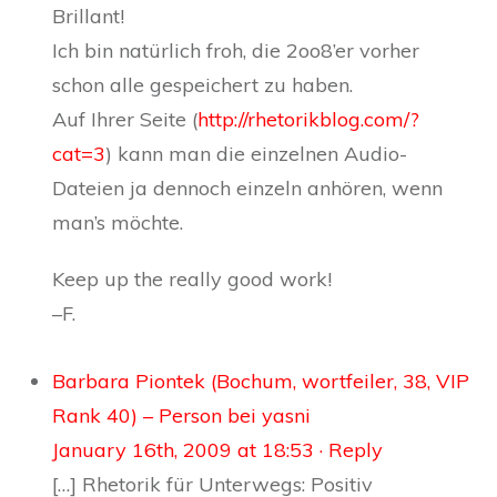
Brillant!
Ich bin natürlich froh, die 2oo8’er vorher
schon alle gespeichert zu haben.
Auf Ihrer Seite (
http://rhetorikblog.com/?
cat=3
) kann man die einzelnen Audio-
Dateien ja dennoch einzeln anhören, wenn
man’s möchte.
Keep up the really good work!
–F.
Barbara Piontek (Bochum, wortfeiler, 38, VIP
Rank 40) – Person bei yasni
January 16th, 2009 at 18:53
· Reply
[…] Rhetorik für Unterwegs: Positiv