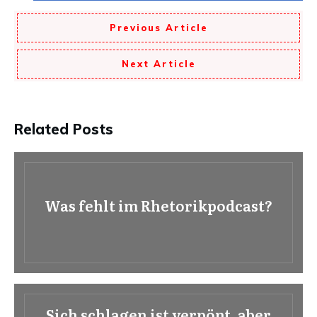
Previous Article
Next Article
Related Posts
Was fehlt im Rhetorikpodcast?
Sich schlagen ist verpönt, aber