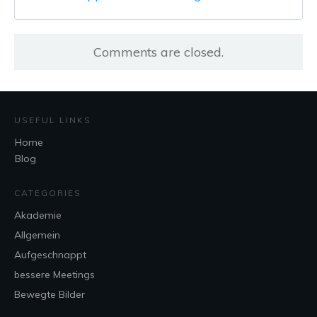
Comments are closed.
USEFUL LINKS
Home
Blog
CATEGORIES
Akademie
Allgemein
Aufgeschnappt
bessere Meetings
Bewegte Bilder