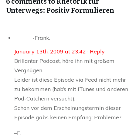
6 comments to Rhetorik für
Unterwegs: Positiv Formulieren
-Frank.
January 13th, 2009 at 23:42
· Reply
Brillanter Podcast, höre ihn mit großem
Vergnügen.
Leider ist diese Episode via Feed nicht mehr
zu bekommen (hab’s mit iTunes und anderen
Pod-Catchern versucht).
Schon vor dem Erscheinungstermin dieser
Episode gab’s keinen Empfang; Probleme?
–F.