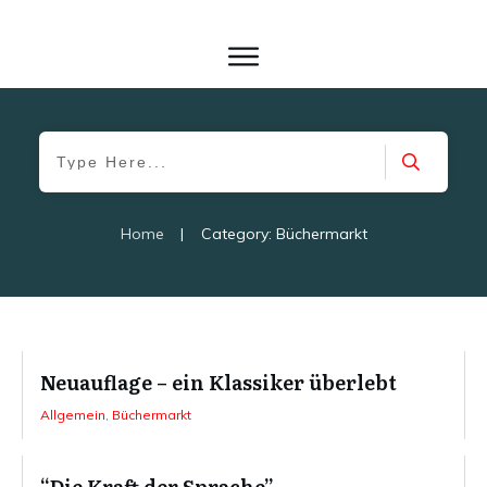
Home
|
Category: Büchermarkt
Neuauflage – ein Klassiker überlebt
Allgemein
,
Büchermarkt
“Die Kraft der Sprache”