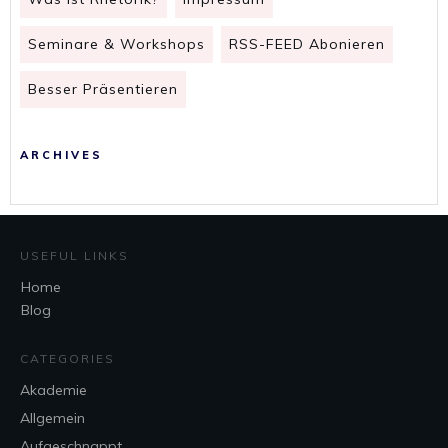
Seminare & Workshops
RSS-FEED Abonieren
Besser Präsentieren
ARCHIVES
USEFUL LINKS
Home
Blog
CATEGORIES
Akademie
Allgemein
Aufgeschnappt