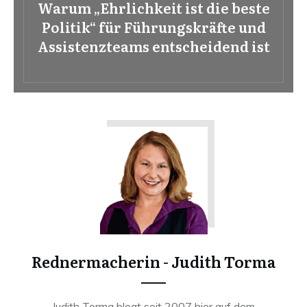
Warum „Ehrlichkeit ist die beste
Politik“ für Führungskräfte und
Assistenzteams entscheidend ist
Rednermacherin - Judith Torma
Judith Torma blogt seit 2007 hier auf dem