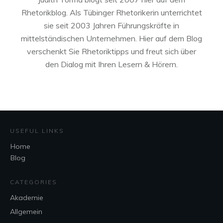
Rhetorikblog. Als Tübinger Rhetorikerin unterrichtet
sie seit 2003 Jahren Führungskräfte in
mittelständischen Unternehmen. Hier auf dem Blog
verschenkt Sie Rhetoriktipps und freut sich über
den Dialog mit Ihren Lesern & Hörern.
USEFUL LINKS
Home
Blog
CATEGORIES
Akademie
Allgemein