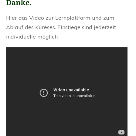
Danke.
Hier das Video zur Lernplattform und zum
Ablauf des Kureses. Einstiege sind jederzeit
individuelle möglich.