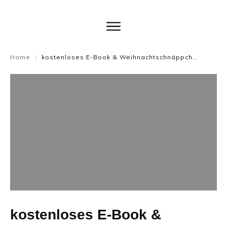
Home
kostenloses E-Book & Weihnachtschnäppchen für online Kurs
|
kostenloses E-Book &