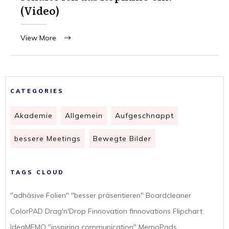
(Video)
View More
CATEGORIES
Akademie
Allgemein
Aufgeschnappt
bessere Meetings
Bewegte Bilder
TAGS CLOUD
"adhäsive Folien" "besser präsentieren" Boardcleaner
ColorPAD Drag'n'Drop Finnovation finnovations Flipchart
IdeaMEMO "inspiring communication" MemoPads