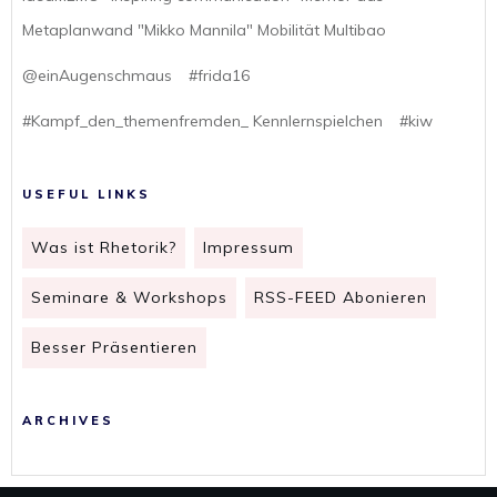
Metaplanwand "Mikko Mannila" Mobilität Multibao
@einAugenschmaus
#frida16
#Kampf_den_themenfremden_ Kennlernspielchen
#kiw
USEFUL LINKS
Was ist Rhetorik?
Impressum
Seminare & Workshops
RSS-FEED Abonieren
Besser Präsentieren
ARCHIVES