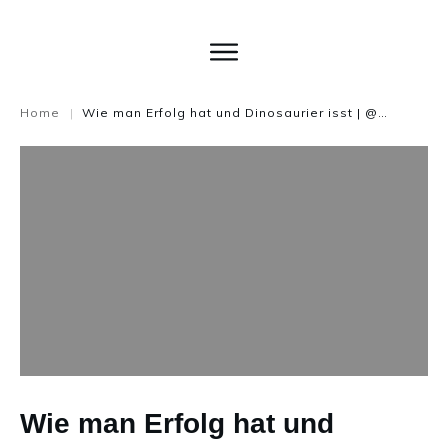
Home
Wie man Erfolg hat und Dinosaurier isst | @jeanbouffier 35. Beitrag zu Kommunikation ist wertvoll
|
Wie man Erfolg hat und