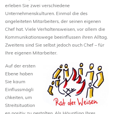
erleben Sie zwei verschiedene
Unternehmenskulturen. Einmal die des
angeleiteten Mitarbeiters, der seinen eigenen
Chef hat. Viele Verhaltensweisen, vor allem die
Kommunikationswege beeinflussen ihren Alltag.
Zweitens sind Sie selbst jedoch auch Chef – für
Ihre eigenen Mitarbeiter.
Auf der ersten
Ebene haben
Sie kaum
Einflussmögli
chkeiten, um
Streitsituation
en positiv zu gestalten. Als Häuptling Ihres