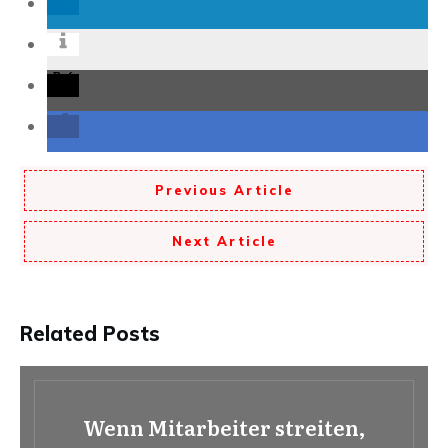
Previous Article
Next Article
Related Posts
Wenn Mitarbeiter streiten,