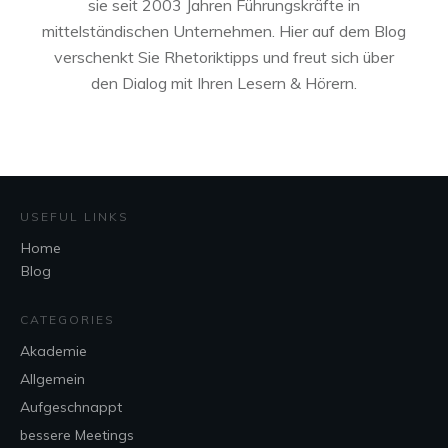
sie seit 2003 Jahren Führungskräfte in
mittelständischen Unternehmen. Hier auf dem Blog
verschenkt Sie Rhetoriktipps und freut sich über
den Dialog mit Ihren Lesern & Hörern.
USEFUL LINKS
Home
Blog
CATEGORIES
Akademie
Allgemein
Aufgeschnappt
bessere Meetings