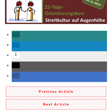
Streitlustigen
Previous Article
Next Article