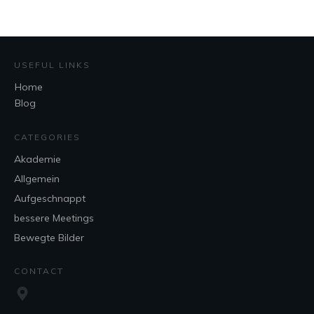
USEFUL LINKS
Home
Blog
CATEGORIES
Akademie
Allgemein
Aufgeschnappt
bessere Meetings
Bewegte Bilder
CONTACT