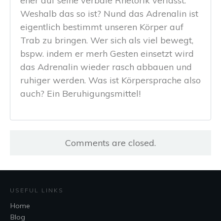
eher auf seine verbale Rhetorik verlässt.
Weshalb das so ist? Nund das Adrenalin ist
eigentlich bestimmt unseren Körper auf
Trab zu bringen. Wer sich als viel bewegt,
bspw. indem er merh Gesten einsetzt wird
das Adrenalin wieder rasch abbauen und
ruhiger werden. Was ist Körpersprache also
auch? Ein Beruhigungsmittel!
Comments are closed.
USEFUL LINKS
Home
Blog