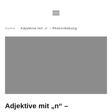
Home
Adjektive mit „n“ – Rhetorikübung
|
Adjektive mit „n“ –