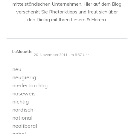
mittelständischen Unternehmen. Hier auf dem Blog
verschenkt Sie Rhetoriktipps und freut sich über
den Dialog mit Ihren Lesern & Hörern.
LaMouette
20. November 2011 um 8:37 Uhr
neu
neugierig
niederträchtig
naseweis
nichtig
nordisch
national
neoliberal
nobel