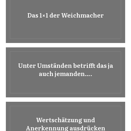
Das 1×1 der Weichmacher
Unter Umständen betrifft das ja
auch jemanden….
Wertschätzung und
Anerkennung ausdrücken