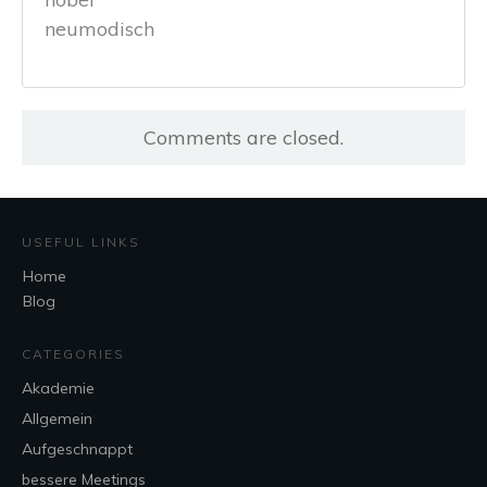
neumodisch
Comments are closed.
USEFUL LINKS
Home
Blog
CATEGORIES
Akademie
Allgemein
Aufgeschnappt
bessere Meetings