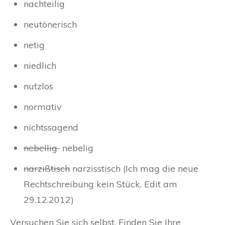
nachteilig
neutönerisch
netig
niedlich
nutzlos
normativ
nichtssagend
nebellig
nebelig
narzißtisch
narzisstisch (Ich mag die neue
Rechtschreibung kein Stück. Edit am
29.12.2012)
Versuchen Sie sich selbst. Finden Sie Ihre