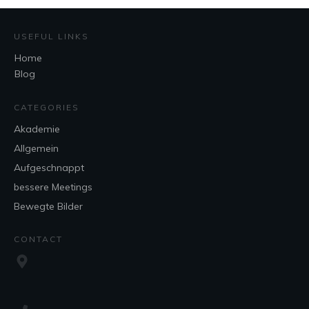
USEFUL LINKS
Home
Blog
CATEGORIES
Akademie
Allgemein
Aufgeschnappt
bessere Meetings
Bewegte Bilder
CONTACT