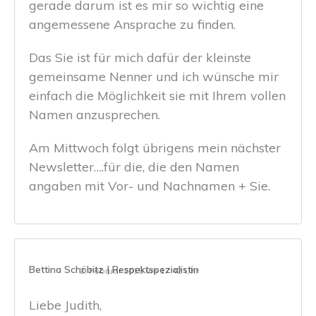
gerade darum ist es mir so wichtig eine
angemessene Ansprache zu finden.
Das Sie ist für mich dafür der kleinste
gemeinsame Nenner und ich wünsche mir
einfach die Möglichkeit sie mit Ihrem vollen
Namen anzusprechen.
Am Mittwoch folgt übrigens mein nächster
Newsletter….für die, die den Namen
angaben mit Vor- und Nachnamen + Sie.
Bettina Schöbitz | Respektspezialistin
2. Februar 2015 um 17:42 Uhr
Liebe Judith,