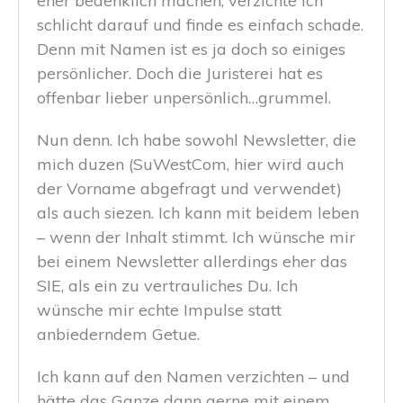
eher bedenklich machen, verzichte ich
schlicht darauf und finde es einfach schade.
Denn mit Namen ist es ja doch so einiges
persönlicher. Doch die Juristerei hat es
offenbar lieber unpersönlich…grummel.
Nun denn. Ich habe sowohl Newsletter, die
mich duzen (SuWestCom, hier wird auch
der Vorname abgefragt und verwendet)
als auch siezen. Ich kann mit beidem leben
– wenn der Inhalt stimmt. Ich wünsche mir
bei einem Newsletter allerdings eher das
SIE, als ein zu vertrauliches Du. Ich
wünsche mir echte Impulse statt
anbiederndem Getue.
Ich kann auf den Namen verzichten – und
hätte das Ganze dann gerne mit einem