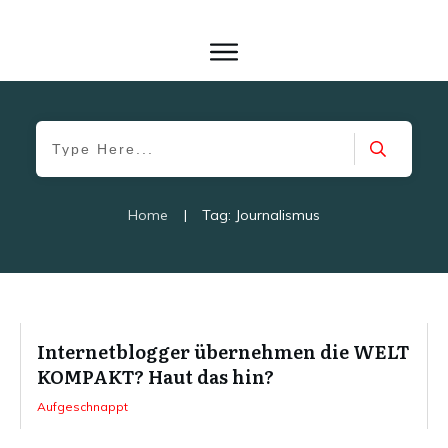
Home
|
Tag: Journalismus
Internetblogger übernehmen die WELT
KOMPAKT? Haut das hin?
Aufgeschnappt