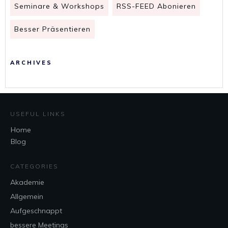
Seminare & Workshops
RSS-FEED Abonieren
Besser Präsentieren
ARCHIVES
USEFUL LINKS
Home
Blog
CATEGORIES
Akademie
Allgemein
Aufgeschnappt
bessere Meetings