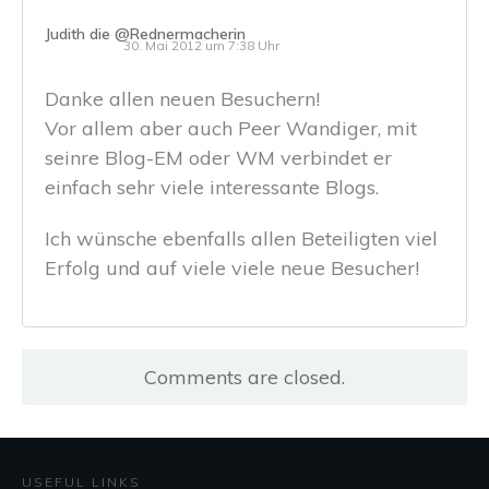
Judith die @Rednermacherin
30. Mai 2012 um 7:38 Uhr
Danke allen neuen Besuchern!
Vor allem aber auch Peer Wandiger, mit
seinre Blog-EM oder WM verbindet er
einfach sehr viele interessante Blogs.
Ich wünsche ebenfalls allen Beteiligten viel
Erfolg und auf viele viele neue Besucher!
Comments are closed.
USEFUL LINKS