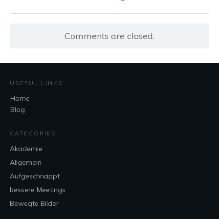
Comments are closed.
USEFUL LINKS
Home
Blog
CATEGORIES
Akademie
Allgemein
Aufgeschnappt
bessere Meetings
Bewegte Bilder