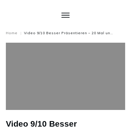
Home
Video 9/10 Besser Präsentieren – 20 Mal und mehr mit Multiboard pärsentieren
|
Video 9/10 Besser