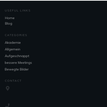
USEFUL LINKS
Home
Blog
CATEGORIES
Akademie
Allgemein
Aufgeschnappt
bessere Meetings
Bewegte Bilder
CONTACT