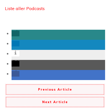
Liste aller Podcasts
Previous Article
Next Article