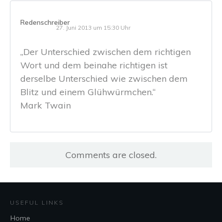
Redenschreiber
27. Juni 2013 um 15:30 Uhr
„Der Unterschied zwischen dem richtigen
Wort und dem beinahe richtigen ist
derselbe Unterschied wie zwischen dem
Blitz und einem Glühwürmchen.“
Mark Twain
Comments are closed.
USEFUL LINKS
Home