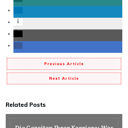
Previous Article
Next Article
Related Posts
Die Gezeiten Ihrer Karriere: Was