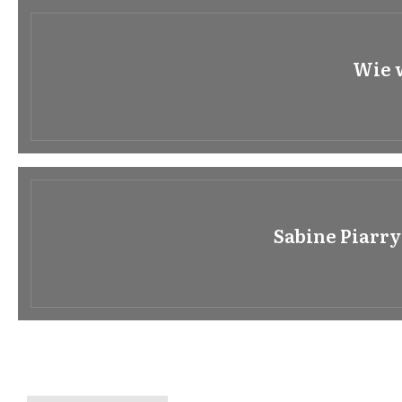
Wie 
Sabine Piarry