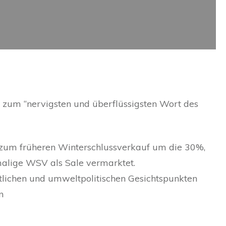
 zum “nervigsten und überflüssigsten Wort des
ng zum früheren Winterschlussverkauf um die 30%,
emalige WSV als Sale vermarktet.
ftlichen und umweltpolitischen Gesichtspunkten
n