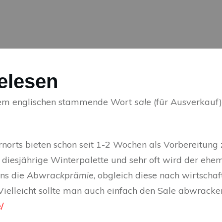
gelesen
dem englischen stammende Wort
sale
(für Ausverkauf)
ernorts bieten schon seit 1-2 Wochen als Vorbereitu
 diesjährige Winterpalette und sehr oft wird der eh
ens die
Abwrackprämie
, obgleich diese nach wirtscha
 Vielleicht sollte man auch einfach den Sale abwracke
/