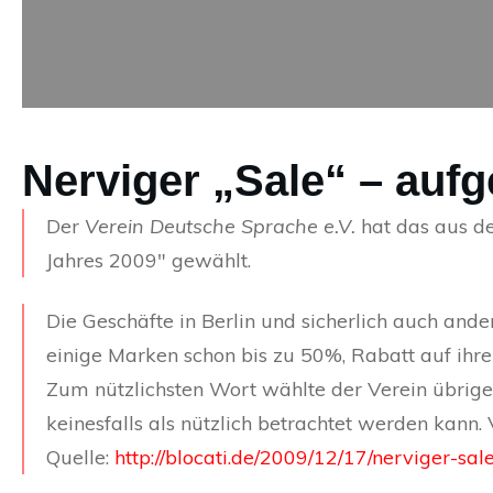
Nerviger „Sale“ – auf
Der
Verein Deutsche Sprache e.V.
hat das aus 
Jahres 2009″ gewählt.
Die Geschäfte in Berlin und sicherlich auch and
einige Marken schon bis zu 50%, Rabatt auf ihre
Zum nützlichsten Wort wählte der Verein übrig
keinesfalls als nützlich betrachtet werden kann.
Quelle:
http://blocati.de/2009/12/17/nerviger-sale