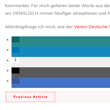
Kommentar: Für mich gehören beide Worte aus dem 
wir DENGLISCH immer häufiger akzeptieren und häu
Allerdingsfrage ich mich, wie der
Verein Deutsche 
Previous Article