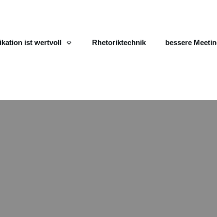
ation ist wertvoll
Rhetoriktechnik
bessere Meeti