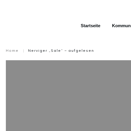
Startseite
Kommunik
Home
|
Nerviger „Sale“ – aufgelesen