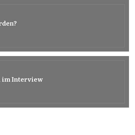
rden?
n im Interview