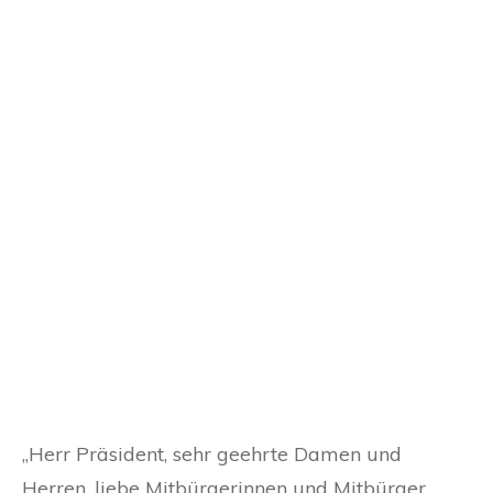
„Herr Präsident, sehr geehrte Damen und
Herren, liebe Mitbürgerinnen und Mitbürger.