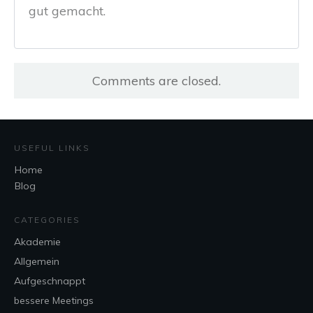
gut gemacht.
Comments are closed.
USEFUL LINKS
Home
Blog
CATEGORIES
Akademie
Allgemein
Aufgeschnappt
bessere Meetings