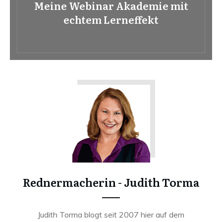
Meine Webinar Akademie mit
echtem Lerneffekt
Rednermacherin - Judith Torma
Judith Torma blogt seit 2007 hier auf dem