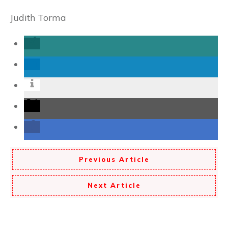
Judith Torma
Previous Article
Next Article