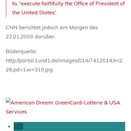
to, “execute faithfully the Office of President of
the United States”.
CNN berichtet jedoch am Morgen des
22.01.2009 darüber.
Bilderquelle:
http://portal.1und1.de/images/014/7412014,h=2
26,pd=1,w=310.jpg