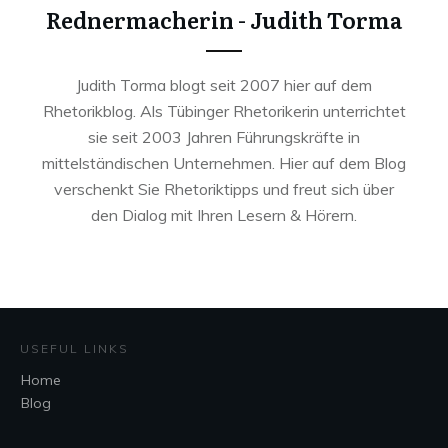
Rednermacherin - Judith Torma
Judith Torma blogt seit 2007 hier auf dem
Rhetorikblog. Als Tübinger Rhetorikerin unterrichtet
sie seit 2003 Jahren Führungskräfte in
mittelständischen Unternehmen. Hier auf dem Blog
verschenkt Sie Rhetoriktipps und freut sich über
den Dialog mit Ihren Lesern & Hörern.
USEFUL LINKS
Home
Blog