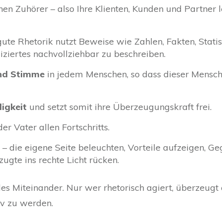
enen Zuhörer – also Ihre Klienten, Kunden und Partner 
ute Rhetorik nutzt Beweise wie Zahlen, Fakten, Statist
iertes nachvollziehbar zu beschreiben.
und Stimme
in jedem Menschen, so dass dieser Mensch
igkeit
und setzt somit ihre Überzeugungskraft frei.
 der Vater allen Fortschritts.
– die eigene Seite beleuchten, Vorteile aufzeigen
gte ins rechte Licht rücken.
des Miteinander. Nur wer rhetorisch agiert, überzeug
v zu werden.