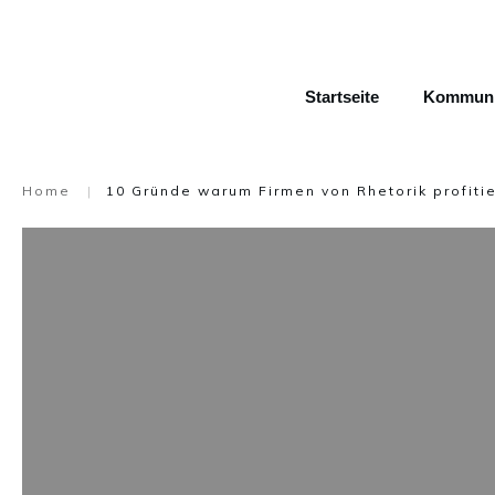
Startseite
Kommunik
Home
|
10 Gründe warum Firmen von Rhetorik profiti