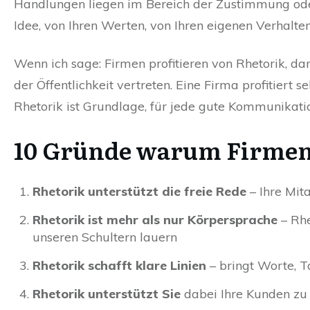
Handlungen liegen im Bereich der Zustimmung ode
Idee, von Ihren Werten, von Ihren eigenen Verhalt
Wenn ich sage: Firmen profitieren von Rhetorik, dan
der Öffentlichkeit vertreten. Eine Firma profitiert 
Rhetorik ist Grundlage, für jede gute Kommunikatio
10 Gründe warum Firmen 
Rhetorik unterstützt die freie Rede
– Ihre Mit
Rhetorik ist mehr als nur Körpersprache
– Rhe
unseren Schultern lauern
Rhetorik schafft klare Linien
– bringt Worte,
Rhetorik unterstützt Sie
dabei Ihre Kunden zu 