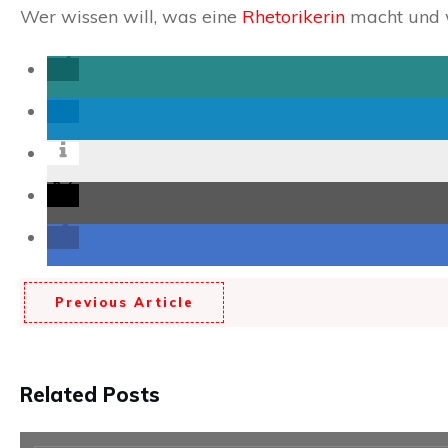
Wer wissen will, was eine
Rhetorikerin
macht und w
Previous Article
Related Posts