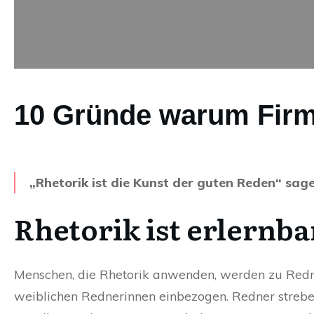
10 Gründe warum Firme
„Rhetorik ist die Kunst der guten Reden“ sag
Rhetorik ist erlernb
Menschen, die Rhetorik anwenden, werden zu Redner
weiblichen Rednerinnen einbezogen. Redner strebe