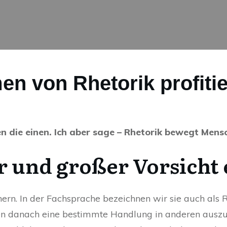
n von Rhetorik profiti
en die einen. Ich aber sage – Rhetorik bewegt Mens
ar und großer Vorsicht
n. In der Fachsprache bezeichnen wir sie auch als Rh
n danach eine bestimmte Handlung in anderen auszul