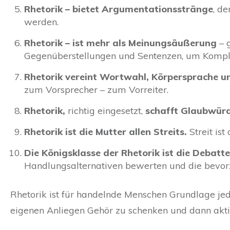
Rhetorik – bietet Argumentationsstränge
, d
werden.
Rhetorik – ist mehr als Meinungsäußerung
– g
Gegenüberstellungen und Sentenzen, um Kompliz
Rhetorik vereint Wortwahl, Körpersprache 
zum Vorsprecher – zum Vorreiter.
Rhetorik,
richtig eingesetzt,
schafft Glaubwürd
Rhetorik ist die Mutter allen Streits.
Streit ist
Die Königsklasse der Rhetorik ist die Debatte
Handlungsalternativen bewerten und die bevorzu
Rhetorik ist für handelnde Menschen Grundlage je
eigenen Anliegen Gehör zu schenken und dann akti