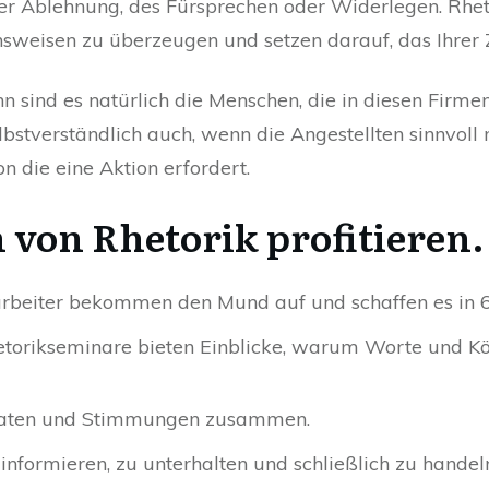
r Ablehnung, des Fürsprechen oder Widerlegen. Rhet
ensweisen zu überzeugen und setzen darauf, das Ihrer
n sind es natürlich die Menschen, die in diesen Firmen
selbstverständlich auch, wenn die Angestellten sinnvoll 
n die eine Aktion erfordert.
von Rhetorik profitieren.
arbeiter bekommen den Mund auf und schaffen es in 
torikseminare bieten Einblicke, warum Worte und K
 Taten und Stimmungen zusammen.
informieren, zu unterhalten und schließlich zu hande