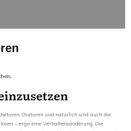
eren
chen.
 einzusetzen
etoren, Oratoren und natürlich sind auch die
ösen – ergo eine Verhaltensänderung. Die