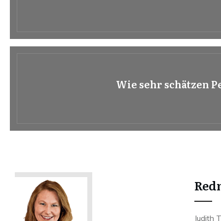
Wie sehr schätzen P
Redn
Judith 