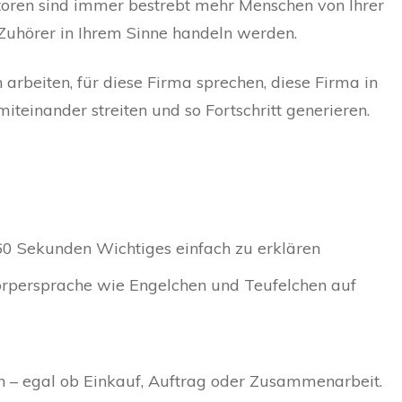
oren sind immer bestrebt mehr Menschen von Ihrer
 Zuhörer in Ihrem Sinne handeln werden.
 arbeiten, für diese Firma sprechen, diese Firma in
miteinander streiten und so Fortschritt generieren.
60 Sekunden Wichtiges einfach zu erklären
örpersprache wie Engelchen und Teufelchen auf
ln – egal ob Einkauf, Auftrag oder Zusammenarbeit.