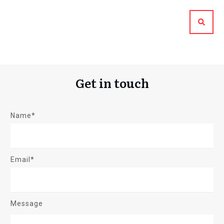
Get in touch
Name*
Email*
Message