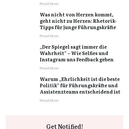
Read More
Was nicht von Herzen kommt,
geht nicht zu Herzen: Rhetorik-
Tipps für junge Führungskräfte
Read More
„Der Spiegel sagt immer die
Wahrheit“ – Wie Selfies und
Instagram uns Feedback geben
Read More
Warum „Ehrlichkeit ist die beste
Politik“ für Führungskräfte und
Assistenzteams entscheidend ist
Read More
Get Notified!