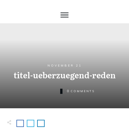
NOVEMBER 21
titel-ueberzuegend-reden
0
COMMENTS