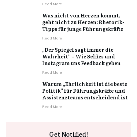
Read More
Was nicht von Herzen kommt,
geht nicht zu Herzen: Rhetorik-
Tipps für junge Führungskräfte
Read More
„Der Spiegel sagt immer die
Wahrheit“ – Wie Selfies und
Instagram uns Feedback geben
Read More
Warum „Ehrlichkeit ist die beste
Politik“ für Führungskräfte und
Assistenzteams entscheidend ist
Read More
Get Notified!