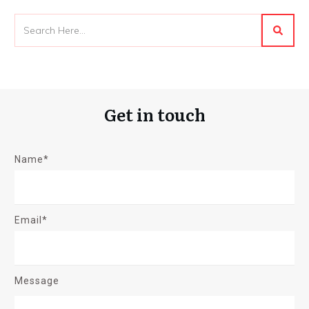
Get in touch
Name*
Email*
Message