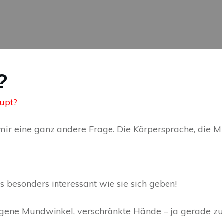
?
rupt?
ch mir eine ganz andere Frage. Die Körpersprache, die 
s besonders interessant wie sie sich geben!
ezogene Mundwinkel, verschränkte Hände – ja gerade 