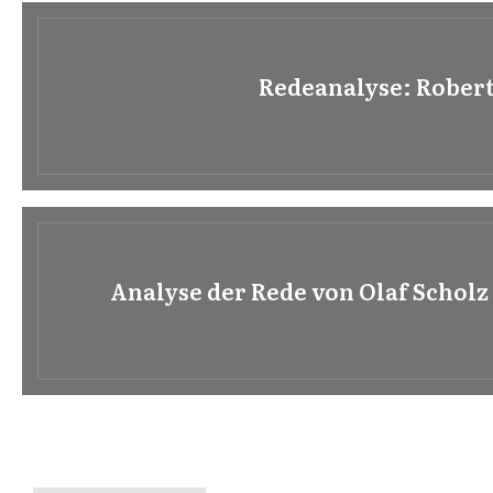
Redeanalyse: Rober
Analyse der Rede von Olaf Schol