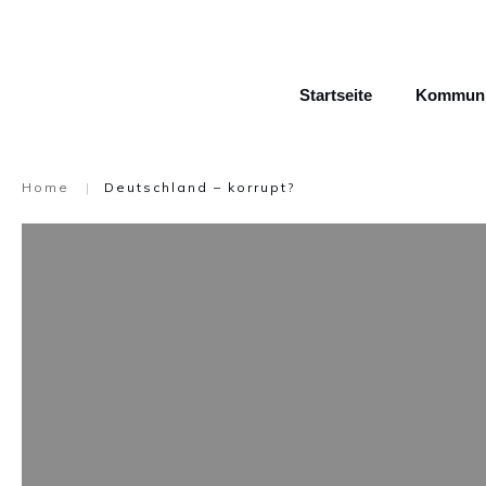
Startseite
Kommunik
Home
|
Deutschland – korrupt?