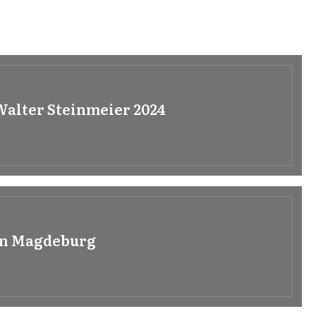
alter Steinmeier 2024
 in Magdeburg