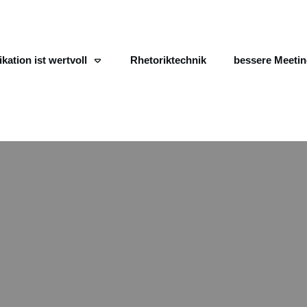
ation ist wertvoll
Rhetoriktechnik
bessere Meeti