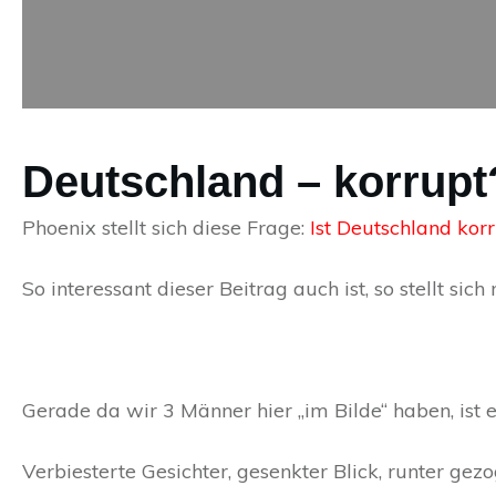
Deutschland – korrupt
Phoenix stellt sich diese Frage:
Ist Deutschland kor
So interessant dieser Beitrag auch ist, so stellt si
Gerade da wir 3 Männer hier „im Bilde“ haben, ist e
Verbiesterte Gesichter, gesenkter Blick, runter g