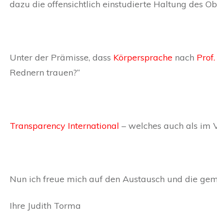
dazu die offensichtlich einstudierte Haltung des O
Unter der Prämisse, dass
Körpersprache
nach
Prof
Rednern trauen?“
Transparency International
– welches auch als im V
Nun ich freue mich auf den Austausch und die ge
Ihre Judith Torma