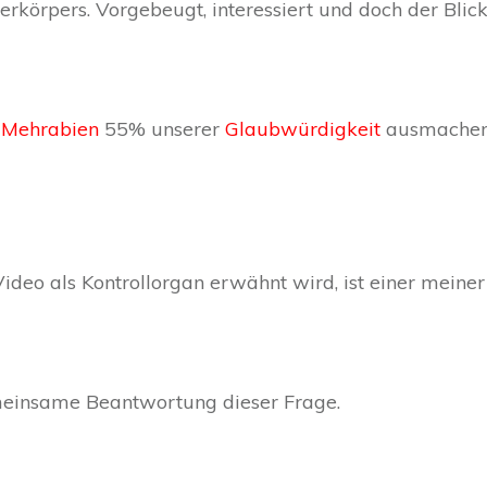
berkörpers. Vorgebeugt, interessiert und doch der Bl
. Mehrabien
55% unserer
Glaubwürdigkeit
ausmachen, 
ideo als Kontrollorgan erwähnt wird, ist einer meine
meinsame Beantwortung dieser Frage.