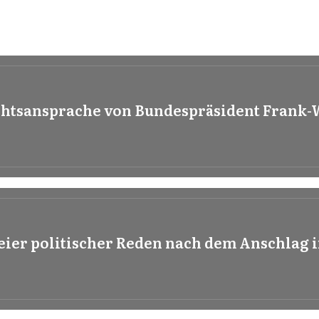
htsansprache von Bundespräsident Frank-W
eier politischer Reden nach dem Anschlag