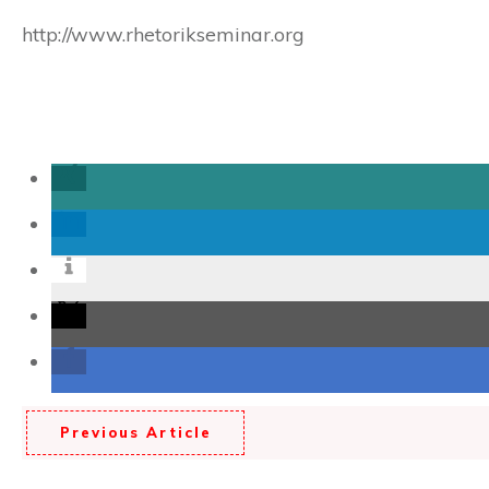
http://www.rhetorikseminar.org
Previous Article