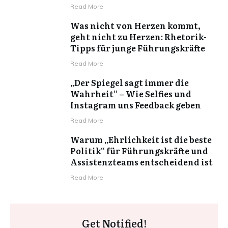
Read More
Was nicht von Herzen kommt,
geht nicht zu Herzen: Rhetorik-
Tipps für junge Führungskräfte
Read More
„Der Spiegel sagt immer die
Wahrheit“ – Wie Selfies und
Instagram uns Feedback geben
Read More
Warum „Ehrlichkeit ist die beste
Politik“ für Führungskräfte und
Assistenzteams entscheidend ist
Read More
Get Notified!