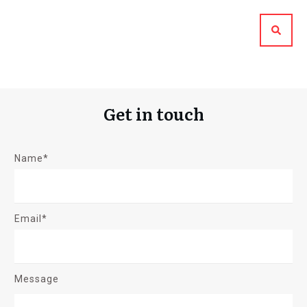
Get in touch
Name*
Email*
Message