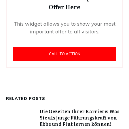
Offer Here
This widget allows you to show your most
important offer to all visitors.
CALL TO ACTION
RELATED POSTS
Die Gezeiten Ihrer Karriere: Was
Sie als junge Führungskraft von
Ebbe und Flut lernen können!