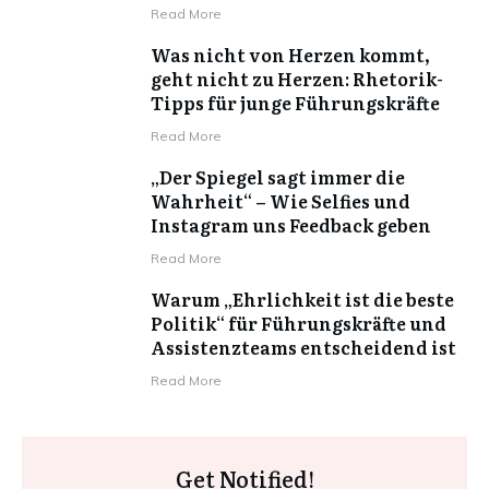
Read More
Was nicht von Herzen kommt,
geht nicht zu Herzen: Rhetorik-
Tipps für junge Führungskräfte
Read More
„Der Spiegel sagt immer die
Wahrheit“ – Wie Selfies und
Instagram uns Feedback geben
Read More
Warum „Ehrlichkeit ist die beste
Politik“ für Führungskräfte und
Assistenzteams entscheidend ist
Read More
Get Notified!