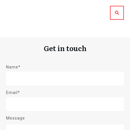
Get in touch
Name*
Email*
Message