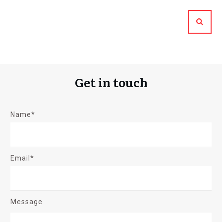
Get in touch
Name*
Email*
Message