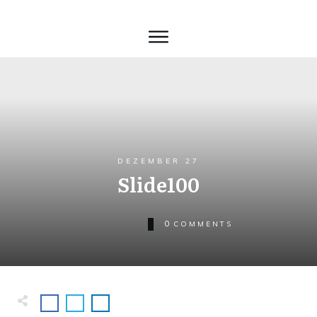
DEZEMBER 27
Slide100
0
COMMENTS