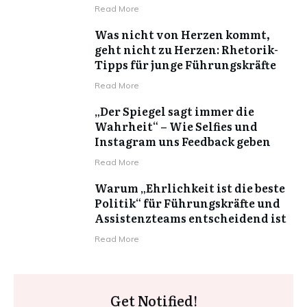
Read More
Was nicht von Herzen kommt,
geht nicht zu Herzen: Rhetorik-
Tipps für junge Führungskräfte
Read More
„Der Spiegel sagt immer die
Wahrheit“ – Wie Selfies und
Instagram uns Feedback geben
Read More
Warum „Ehrlichkeit ist die beste
Politik“ für Führungskräfte und
Assistenzteams entscheidend ist
Read More
Get Notified!