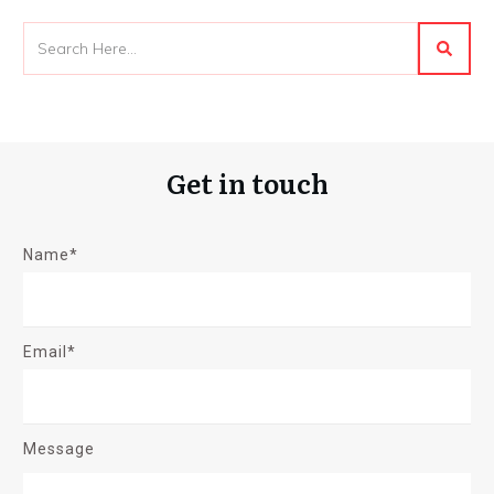
Get in touch
Name*
Email*
Message