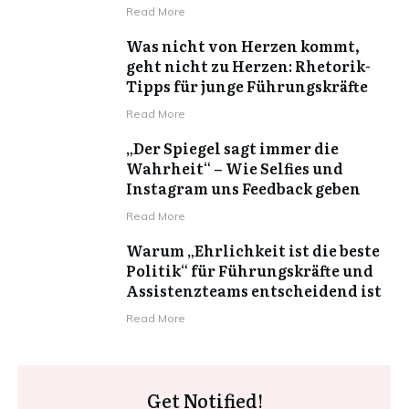
Read More
Was nicht von Herzen kommt,
geht nicht zu Herzen: Rhetorik-
Tipps für junge Führungskräfte
Read More
„Der Spiegel sagt immer die
Wahrheit“ – Wie Selfies und
Instagram uns Feedback geben
Read More
Warum „Ehrlichkeit ist die beste
Politik“ für Führungskräfte und
Assistenzteams entscheidend ist
Read More
Get Notified!