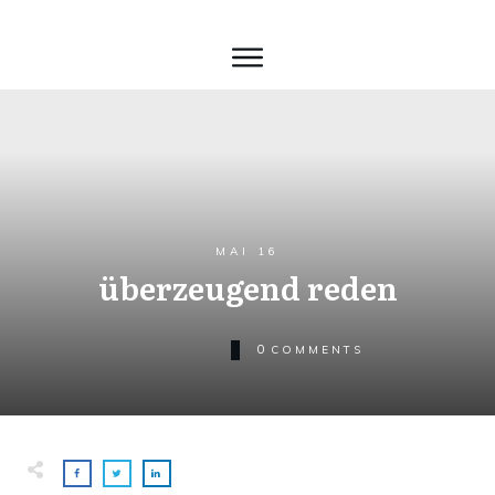
MAI 16
überzeugend reden
0
COMMENTS